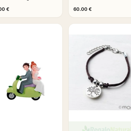
00 €
60.00 €