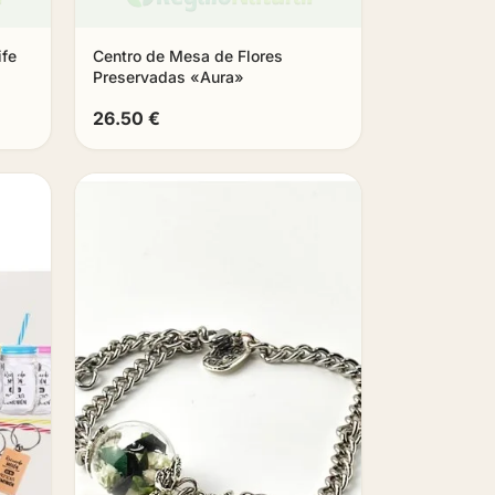
ife
Centro de Mesa de Flores
Preservadas «Aura»
26.50 €