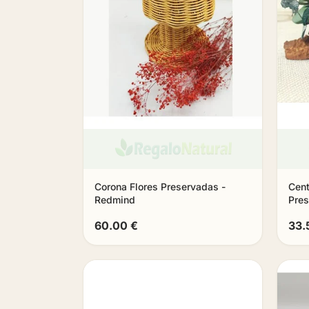
Corona Flores Preservadas -
Cent
Redmind
Pres
60.00 €
33.