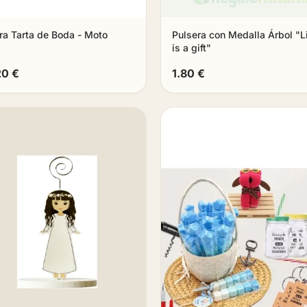
ra Tarta de Boda - Moto
Pulsera con Medalla Árbol "L
is a gift"
20 €
1.80 €