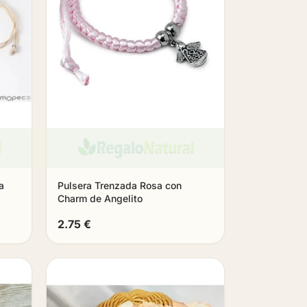
a
Pulsera Trenzada Rosa con
Charm de Angelito
2.75 €