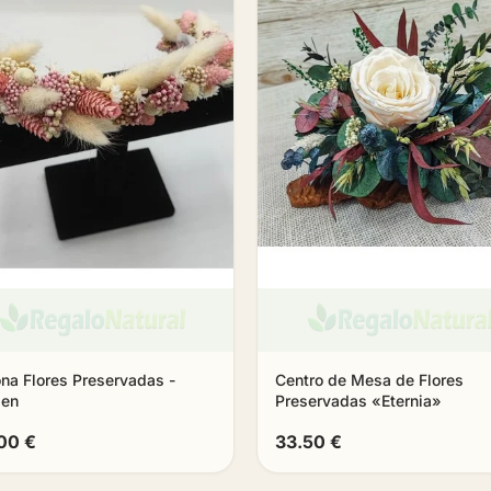
na Flores Preservadas -
Centro de Mesa de Flores
den
Preservadas «Eternia»
00 €
33.50 €