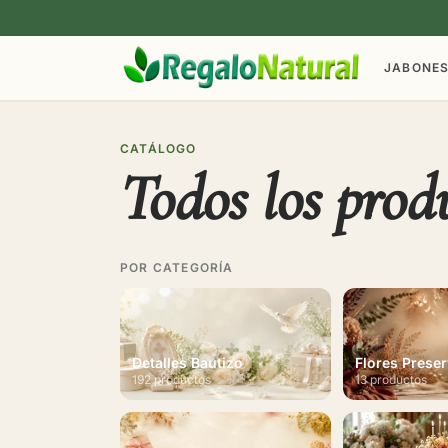
JABONE
CATÁLOGO
Todos los prod
POR CATEGORÍA
Detalles Bautizo
Flores Prese
192 productos
13 productos