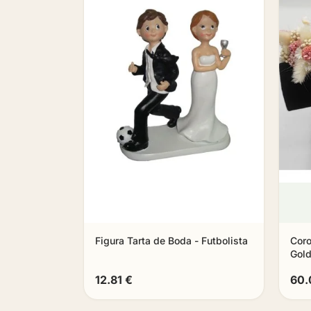
Figura Tarta de Boda - Futbolista
Coro
Gol
12.81 €
60.