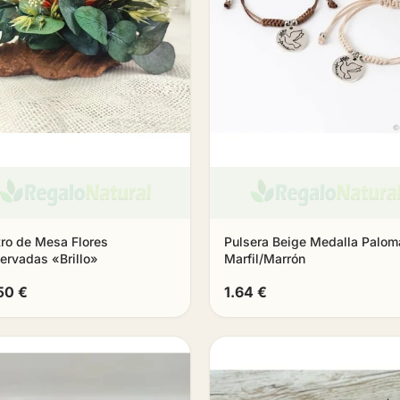
ro de Mesa Flores
Pulsera Beige Medalla Palom
ervadas «Brillo»
Marfil/Marrón
50 €
1.64 €