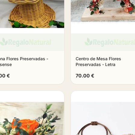
na Flores Preservadas -
Centro de Mesa Flores
esense
Preservadas - Letra
00 €
70.00 €