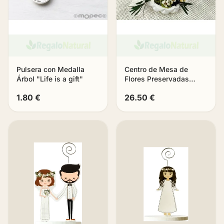
Pulsera con Medalla
Centro de Mesa de
Árbol "Life is a gift"
Flores Preservadas
«Aura»
1.80 €
26.50 €