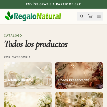
ENVÍOS GRATIS A PARTIR DE 89€
CATÁLOGO
Todos los productos
POR CATEGORÍA
Detalles Bautizo
Flores Preservadas
192 productos
13 productos