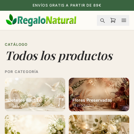
ENVÍOS GRATIS A PARTIR DE 89€
CATÁLOGO
Todos los productos
POR CATEGORÍA
Detalles Bautizo
Flores Preservadas
192 productos
13 productos