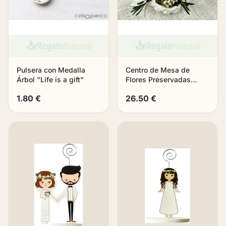
Pulsera con Medalla
Centro de Mesa de
Árbol "Life is a gift"
Flores Preservadas
«Aura»
1.80 €
26.50 €