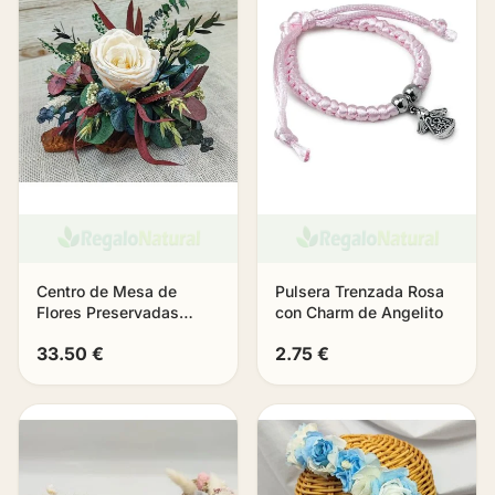
Centro de Mesa de
Pulsera Trenzada Rosa
Flores Preservadas
con Charm de Angelito
«Eternia»
33.50 €
2.75 €