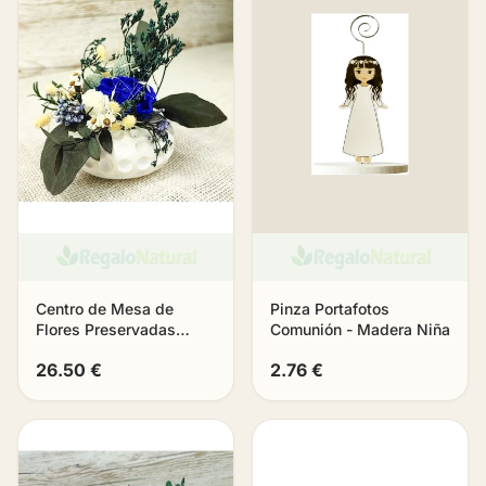
Centro de Mesa de
Pinza Portafotos
Flores Preservadas
Comunión - Madera Niña
«Bruma»
26.50 €
2.76 €