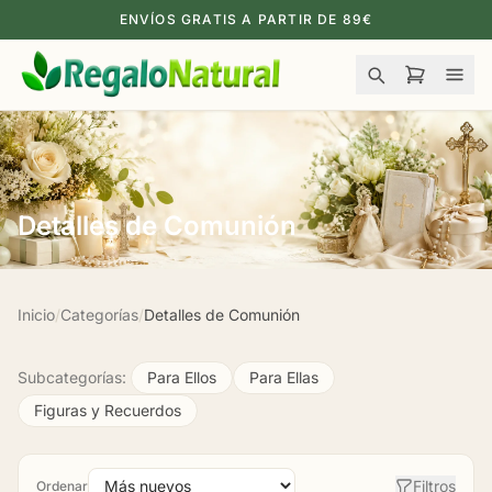
ENVÍOS GRATIS A PARTIR DE 89€
Detalles de Comunión
Inicio
/
Categorías
/
Detalles de Comunión
Subcategorías:
Para Ellos
Para Ellas
Figuras y Recuerdos
Filtros
Ordenar