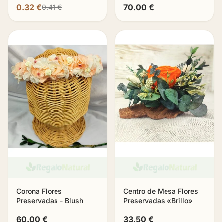
0.32 €
70.00 €
0.41 €
Corona Flores
Centro de Mesa Flores
Preservadas - Blush
Preservadas «Brillo»
60.00 €
33.50 €