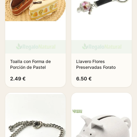
Toalla con Forma de
Llavero Flores
Porción de Pastel
Preservadas Forato
2.49 €
6.50 €