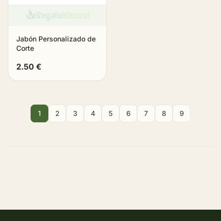
Jabón Personalizado de
Corte
2.50 €
1
2
3
4
5
6
7
8
9