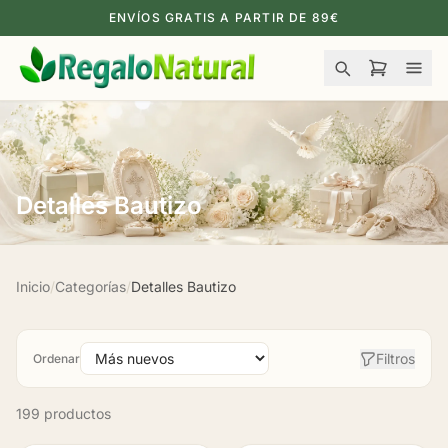
ENVÍOS GRATIS A PARTIR DE 89€
Detalles Bautizo
Inicio
/
Categorías
/
Detalles Bautizo
Filtros
Ordenar
199 productos