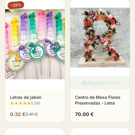
−22%
Letras de jabón
Centro de Mesa Flores
Preservadas - Letra
5 (16)
0.32 €
70.00 €
0.41 €